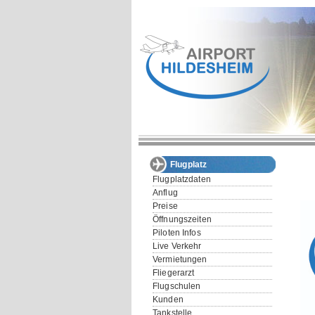
Flugplatz
Flugplatzdaten
Anflug
Preise
Öffnungszeiten
Piloten Infos
Live Verkehr
Vermietungen
Fliegerarzt
Flugschulen
Kunden
Tankstelle