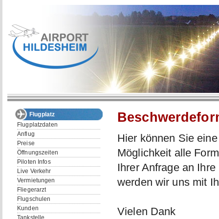
Beschwerdefor
Flugplatz
Flugplatzdaten
Anflug
Hier können Sie eine
Preise
Möglichkeit alle For
Öffnungszeiten
Piloten Infos
Ihrer Anfrage an Ihre
Live Verkehr
werden wir uns mit I
Vermietungen
Fliegerarzt
Flugschulen
Kunden
Vielen Dank
Tankstelle