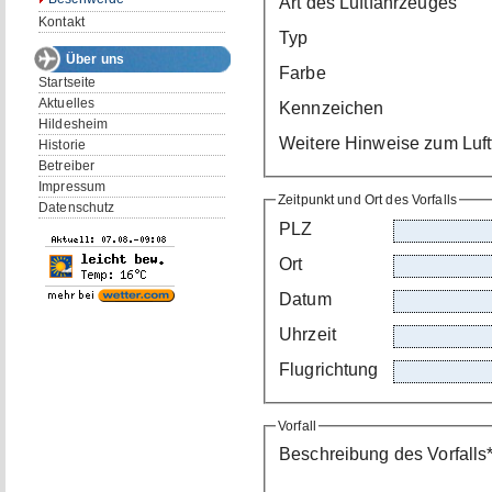
Art des Luftfahrzeuges
Kontakt
Typ
Über uns
Farbe
Startseite
Aktuelles
Kennzeichen
Hildesheim
Weitere Hinweise zum Luf
Historie
Betreiber
Impressum
Zeitpunkt und Ort des Vorfalls
Datenschutz
PLZ
Ort
Datum
Uhrzeit
Flugrichtung
Vorfall
Beschreibung des Vorfalls